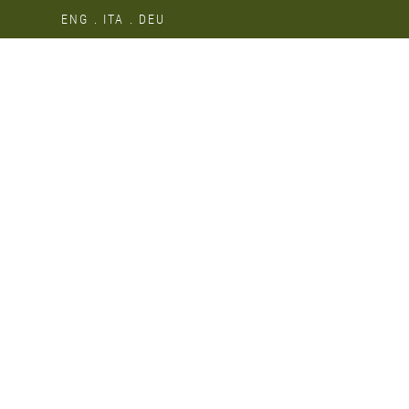
ENG
ITA
DEU